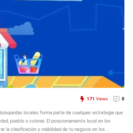
171
Views
0
s búsquedas locales forma parte de cualquier estrategia que
dad, pueblo o colonia. El posicionamiento local en los
la clasificación y visibilidad de tu negocio en los ...