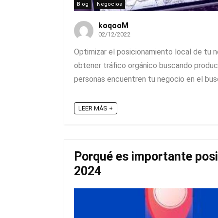
Blog
Negocios
koqooM
02/12/2022
Optimizar el posicionamiento local de tu 
obtener tráfico orgánico buscando product
personas encuentren tu negocio en el busca
LEER MÁS +
Porqué es importante posi
2024