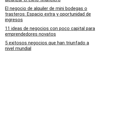
El negocio de alquiler de mini bodegas o
trasteros: Espacio extra y oportunidad de
ingresos
11 ideas de negocios con poco capital para
emprendedores novatos
5 exitosos negocios que han triunfado a
nivel mundial