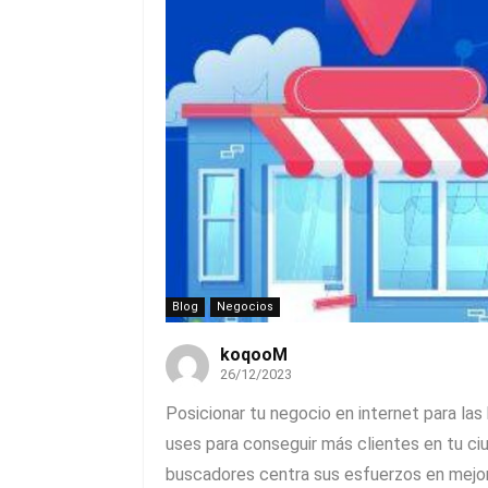
Blog
Negocios
koqooM
26/12/2023
Posicionar tu negocio en internet para la
uses para conseguir más clientes en tu ciu
buscadores centra sus esfuerzos en mejorar 