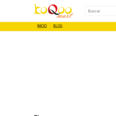
INICIO
BLOG