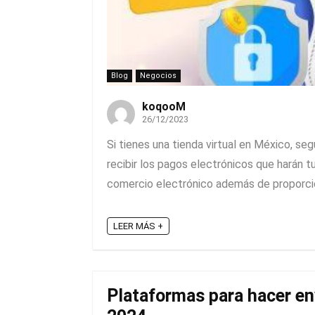
Blog
Negocios
koqooM
26/12/2023
Si tienes una tienda virtual en México, s
recibir los pagos electrónicos que harán t
comercio electrónico además de proporcion
LEER MÁS +
Plataformas para hacer en