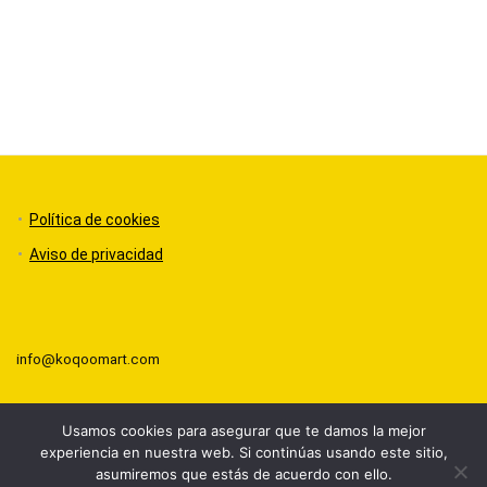
Política de cookies
Aviso de privacidad
info@koqoomart.com
Usamos cookies para asegurar que te damos la mejor
experiencia en nuestra web. Si continúas usando este sitio,
koqoomart.com 2020 - 2024
asumiremos que estás de acuerdo con ello.