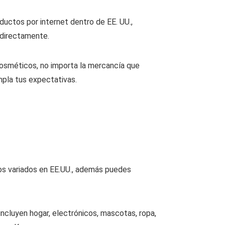
ductos por internet dentro de EE. UU.,
 directamente.
cosméticos, no importa la mercancía que
pla tus expectativas.
os variados en EE.UU., además puedes
ncluyen hogar, electrónicos, mascotas, ropa,