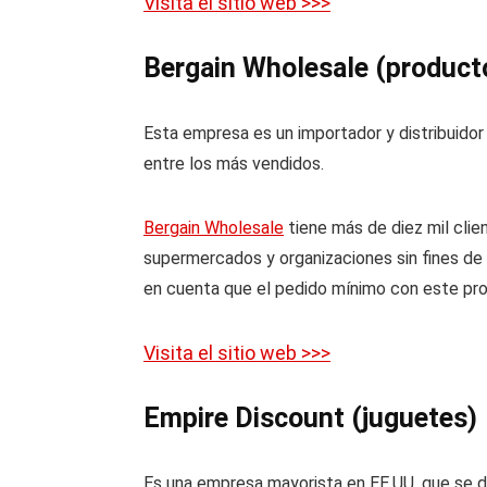
Visita el sitio web >>>
Bergain Wholesale (product
Esta empresa es un importador y distribuido
entre los más vendidos.
Bergain Wholesale
tiene más de diez mil clie
supermercados y organizaciones sin fines de 
en cuenta que el pedido mínimo con este pr
Visita el sitio web >>>
Empire Discount (juguetes)
Es una empresa mayorista en EE.UU. que se de