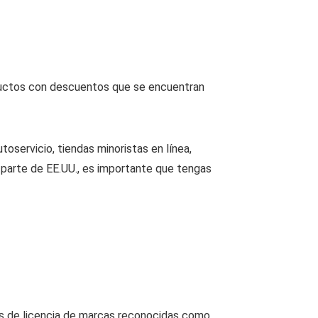
oductos con descuentos que se encuentran
oservicio, tiendas minoristas en línea,
r parte de EE.UU., es importante que tengas
tes de licencia de marcas reconocidas como