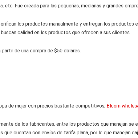
nea, etc. Fue creada para las pequeñas, medianas y grandes empre
erifican los productos manualmente y entregan los productos en 
e buscan calidad en los productos que ofrecen a sus clientes.
a partir de una compra de $50 dólares.
 ropa de mujer con precios bastante competitivos,
Bloom wholes
mente de los fabricantes, entre los productos que manejan se e
es que cuentan con envíos de tarifa plana, por lo que manejan c