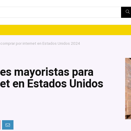
 comprar por internet en Estados Unidos 2024
es mayoristas para
net en Estados Unidos