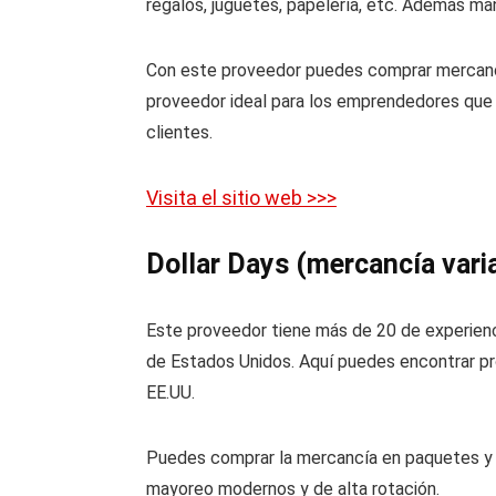
regalos, juguetes, papelería, etc. Además ma
Con este proveedor puedes comprar mercancía
proveedor ideal para los emprendedores que e
clientes.
Visita el sitio web >>>
Dollar Days (mercancía vari
Este proveedor tiene más de 20 de experienc
de Estados Unidos. Aquí puedes encontrar pro
EE.UU.
Puedes comprar la mercancía en paquetes y 
mayoreo modernos y de alta rotación.