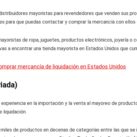
e distribuidores mayoristas para revendedores que venden sus pro
iales para que puedas contactar y comprar la mercancía con ellos
ayoristas de ropa, juguetes, productos electrónicos, joyería o 
as a encontrar una tienda mayorista en Estados Unidos que cum
omprar mercancía de liquidación en Estados Unidos
iada)
experiencia en la importación y la venta al mayoreo de product
 liquidación.
miles de productos en decenas de categorías entre las que se i