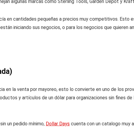
nejan algunas marcas como Sterling Tools, Garden Depot y Kraft
 en cantidades pequeñas a precios muy competitivos. Esto es u
stán iniciando sus negocios, o para los negocios que quieren a
ada)
ia en la venta por mayoreo, esto lo convierte en uno de los pro
ductos y artículos de un dólar para organizaciones sin fines de
sin un pedido mínimo,
Dollar Days
cuenta con un catalogo muy am