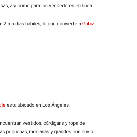
sas, así como para los vendedores en línea.
2 a 5 días hábiles, lo que convierte a
Gobiz
ale
esta ubicado en Los Ángeles.
ncuentran vestidos, cárdigans y ropa de
ajas pequeñas, medianas y grandes con envío