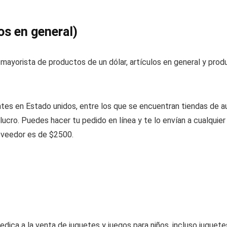
os en general)
r mayorista de productos de un dólar, artículos en general y pr
ntes en Estado unidos, entre los que se encuentran tiendas de aut
lucro. Puedes hacer tu pedido en línea y te lo envían a cualquie
oveedor es de $2500.
dica a la venta de juguetes y juegos para niños, incluso jugue