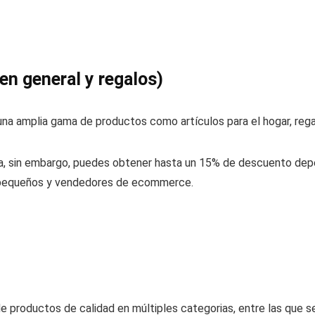
n general y regalos)
 una amplia gama de productos como artículos para el hogar, rega
a, sin embargo, puedes obtener hasta un 15% de descuento dep
 pequeños y vendedores de ecommerce.
productos de calidad en múltiples categorias, entre las que se 