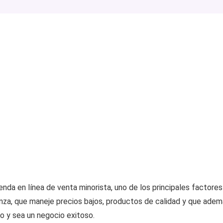
ienda en línea de venta minorista, uno de los principales factor
za, que maneje precios bajos, productos de calidad y que ademá
o y sea un negocio exitoso.