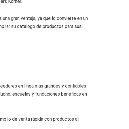
ers Korner.
na gran ventaja, ya que lo convierte en un
mpliar su catalogo de productos para sus
veedores en línea más grandes y confiables
 lucho, escuelas y fundaciones benéficas en
plio de venta rápida con productos al