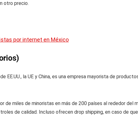
n otro precio.
stas por internet en México
orios)
de EE.UU., la UE y China, es una empresa mayorista de producto
r de miles de minoristas en más de 200 países al rededor del 
ontroles de calidad. Incluso ofrecen drop shipping, en caso de 