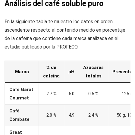
Análisis del café soluble puro
En la siguiente tabla te muestro los datos en orden
ascendente respecto al contenido medido en porcentaje
de la cafeína que contiene cada marca analizada en el
estudio publicado por la PROFECO.
% de
Azúcares
Marca
pH
Presentac
cafeína
totales
Café Garat
2.7 %
5.0
0.5 %
125 g
Gourmet
Café
2.8 %
4.9
2.4 %
50 g, 100
Combate
Great